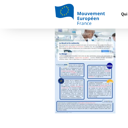
Accueil
>
Europé
Qui
FP_Recherche