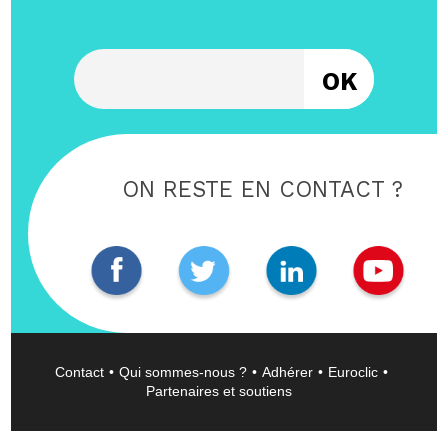
Entrez votre email
ON RESTE EN CONTACT ?
Contact
Qui sommes-nous ?
Adhérer
Euroclic
Partenaires et soutiens