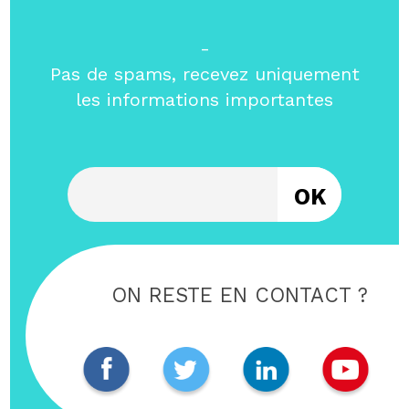
-
Pas de spams, recevez uniquement
les informations importantes
Entrez votre email
ON RESTE EN CONTACT ?