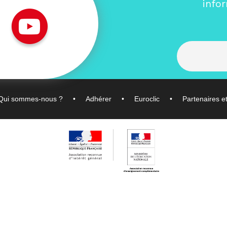
info
Qui sommes-nous ?
Adhérer
Euroclic
Partenaires e