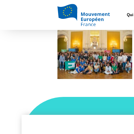
Accueil
>
Constr
Qui
WhatsApp Image 2025-