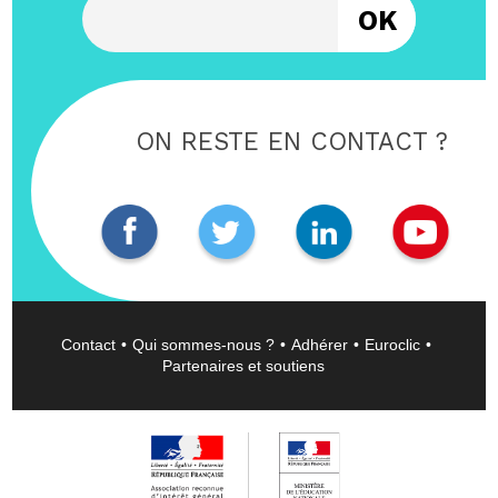
ON RESTE EN CONTACT ?
Contact
Qui sommes-nous ?
Adhérer
Euroclic
Partenaires et soutiens