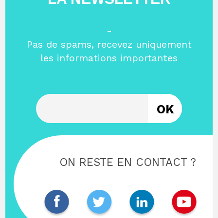
-
Pas de spams, recevez uniquement
les informations importantes
Entrez votre email
ON RESTE EN CONTACT ?