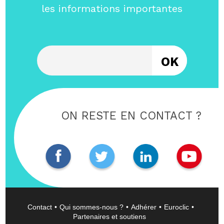
les informations importantes
Entrez votre email
ON RESTE EN CONTACT ?
Contact
Qui sommes-nous ?
Adhérer
Euroclic
Partenaires et soutiens