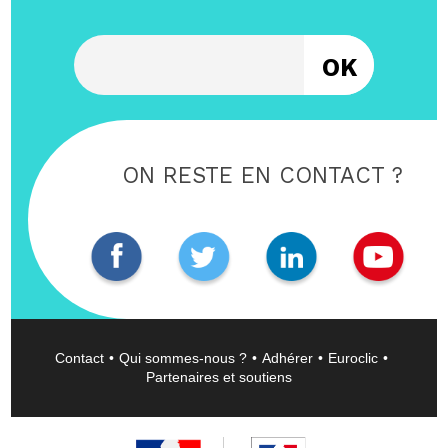
Entrez votre email
ON RESTE EN CONTACT ?
Contact
Qui sommes-nous ?
Adhérer
Euroclic
Partenaires et soutiens