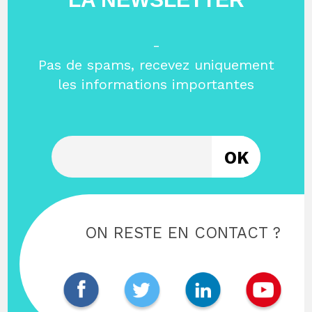
-
Pas de spams, recevez uniquement
les informations importantes
Entrez votre email
ON RESTE EN CONTACT ?