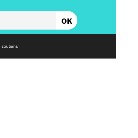
Entrez votre email
t soutiens