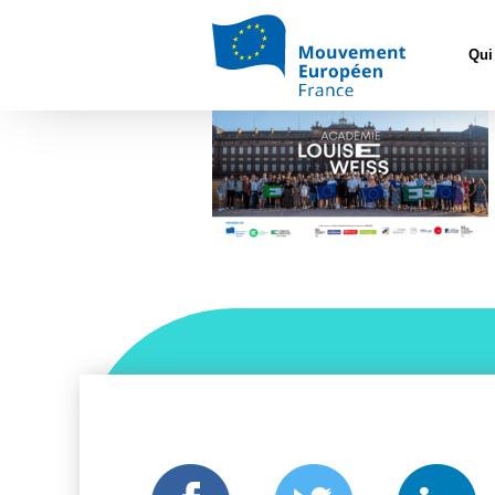
Accueil
>
Cons
0 Affiche Academie pa
Qui