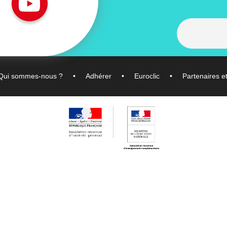
Qui sommes-nous ?
Adhérer
Euroclic
Partenaires e