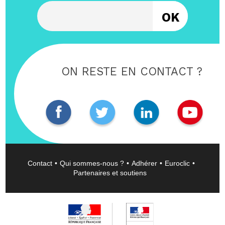
Entrez votre email
ON RESTE EN CONTACT ?
Contact
Qui sommes-nous ?
Adhérer
Euroclic
Partenaires et soutiens