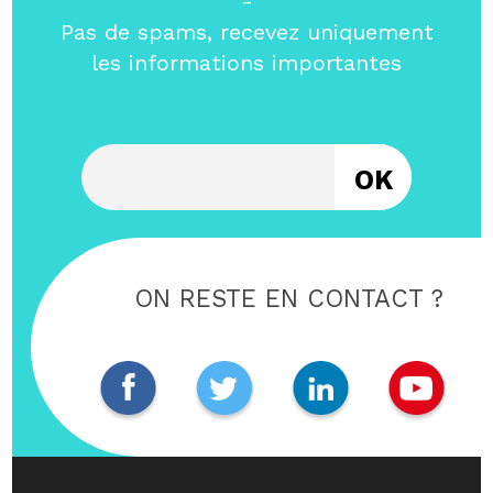
-
Pas de spams, recevez uniquement
les informations importantes
Entrez votre email
ON RESTE EN CONTACT ?