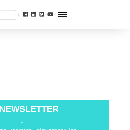
 à Châtelaillon-
 NEWSLETTER
-