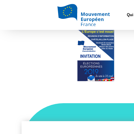
Accueil
>
L'Eur
Qui
Chatelaillon