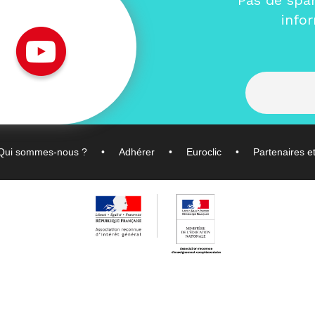
Pas de spa
info
Qui sommes-nous ?
Adhérer
Euroclic
Partenaires e