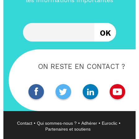
les informations importantes
Entrez votre email
ON RESTE EN CONTACT ?
Contact
Qui sommes-nous ?
Adhérer
Euroclic
Partenaires et soutiens