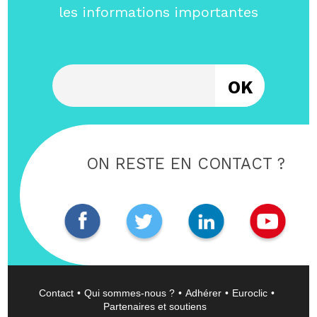
les informations importantes
Entrez votre email
ON RESTE EN CONTACT ?
Contact
Qui sommes-nous ?
Adhérer
Euroclic
Partenaires et soutiens