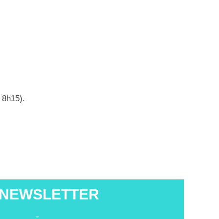
 8h15).
 NEWSLETTER
-