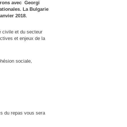
ndrons avec Georgi
ationales. La Bulgarie
anvier 2018.
 civile et du secteur
ctives et enjeux de la
ohésion sociale,
ais du repas vous sera