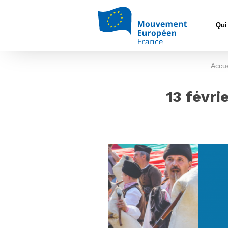
Qui
Accue
13 févri