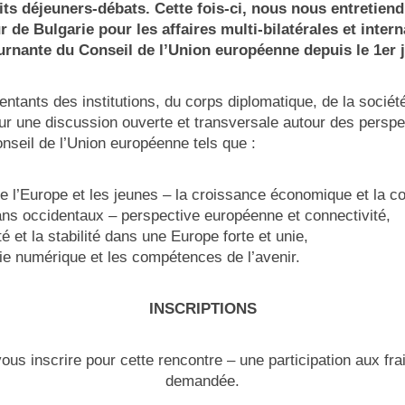
tits déjeuners-débats. Cette fois-ci, nous nous entretie
e Bulgarie pour les affaires multi-bilatérales et intern
urnante du Conseil de l’Union européenne depuis le 1er j
entants des institutions, du corps diplomatique, de la société
ur une discussion ouverte et transversale autour des perspe
nseil de l’Union européenne tels que :
de l’Europe et les jeunes – la croissance économique et la c
ns occidentaux – perspective européenne et connectivité,
é et la stabilité dans une Europe forte et unie,
e numérique et les compétences de l’avenir.
INSCRIPTIONS
vous inscrire pour cette rencontre – une participation aux fr
demandée.