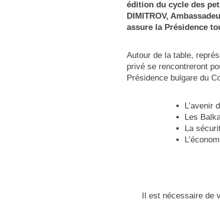
édition du cycle des pe
DIMITROV, Ambassadeur d
assure la Présidence to
Autour de la table, représ
privé se rencontreront po
Présidence bulgare du Co
L’avenir 
Les Balka
La sécurit
L’économi
Il est nécessaire de 