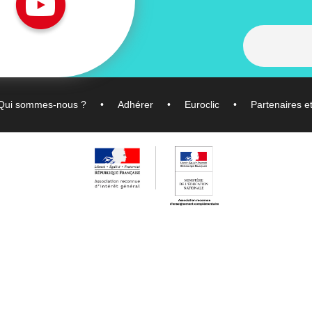
Qui sommes-nous ?
Adhérer
Euroclic
Partenaires e