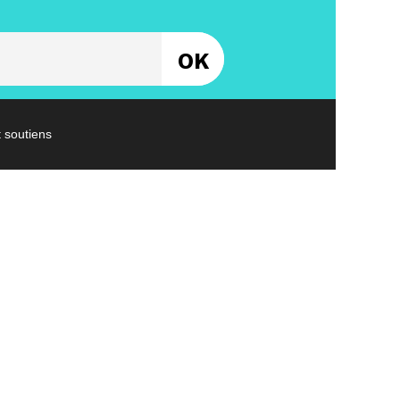
Entrez votre email
t soutiens