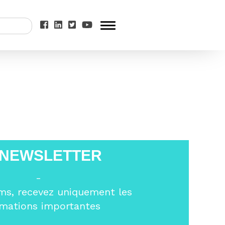
_TableRonde
 NEWSLETTER
-
ms, recevez uniquement les
rmations importantes