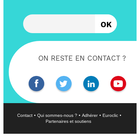
Entrez votre email
ON RESTE EN CONTACT ?
Contact
Qui sommes-nous ?
Adhérer
Euroclic
Partenaires et soutiens