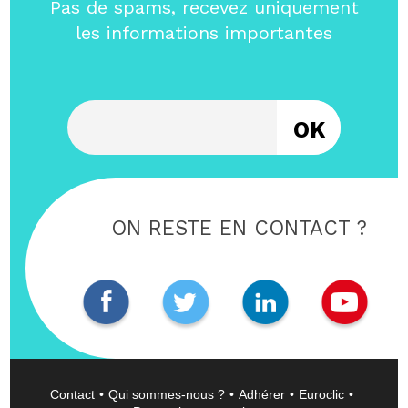
Pas de spams, recevez uniquement
les informations importantes
Entrez votre email
ON RESTE EN CONTACT ?
Contact
Qui sommes-nous ?
Adhérer
Euroclic