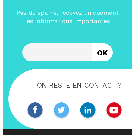
-
Pas de spams, recevez uniquement
les informations importantes
Entrez votre email
ON RESTE EN CONTACT ?