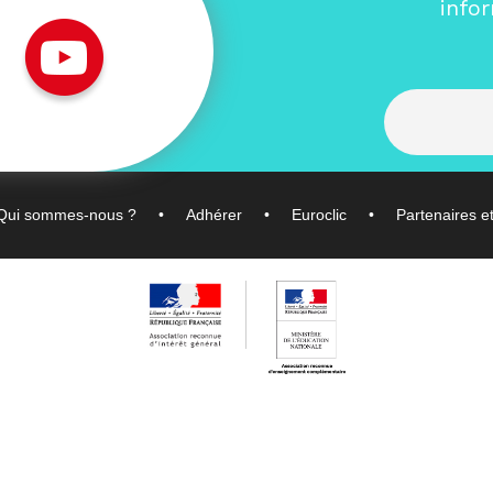
info
Qui sommes-nous ?
Adhérer
Euroclic
Partenaires e